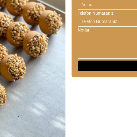
Telefon Numaranız
Notlar