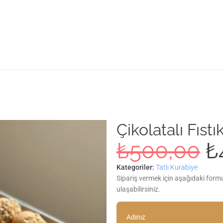
Çikolatalı Fıst
₺
500,00
₺
Kategoriler:
Tatlı Kurabiye
Sipariş vermek için aşağıdaki form
ulaşabilirsiniz.
Adınız