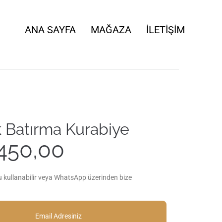
ANA SAYFA
MAĞAZA
İLETIŞIM
ık Batırma Kurabiye
450,00
u kullanabilir veya WhatsApp üzerinden bize
Email Adresiniz