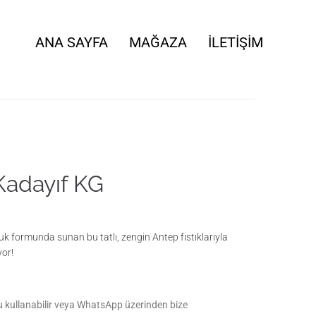
ANA SAYFA
MAĞAZA
İLETIŞIM
adayıf KG
buk formunda sunan bu tatlı, zengin Antep fıstıklarıyla
yor!
u kullanabilir veya WhatsApp üzerinden bize