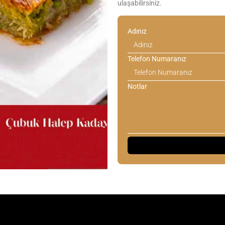
ulaşabilirsiniz.
Adınız
Telefon Numaranız
Notlar