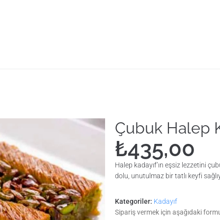
Çubuk Halep K
₺
435,00
Halep kadayıf’ın eşsiz lezzetini çu
dolu, unutulmaz bir tatlı keyfi sağlı
Kategoriler:
Kadayıf
Sipariş vermek için aşağıdaki form