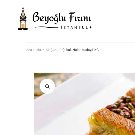
Ana sayfa
/
Mağaza
/
Çubuk Halep Kadayıf KG