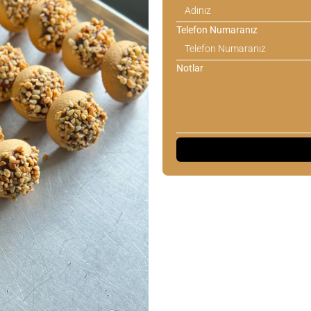
Telefon Numaranız
Notlar