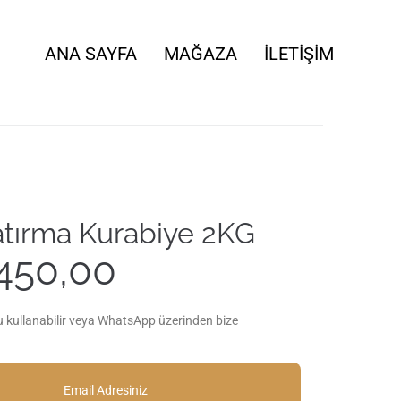
ANA SAYFA
MAĞAZA
İLETIŞIM
Batırma Kurabiye 2KG
450,00
u kullanabilir veya WhatsApp üzerinden bize
Email Adresiniz