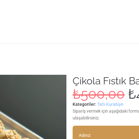
Çikola Fıstık 
₺
500,00
₺
Kategoriler:
Tatlı Kurabiye
Sipariş vermek için aşağıdaki form
ulaşabilirsiniz.
Adınız