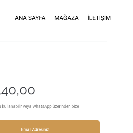
ANA SAYFA
MAĞAZA
İLETIŞIM
140,00
u kullanabilir veya WhatsApp üzerinden bize
Email Adresiniz