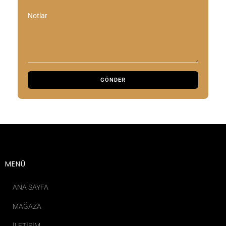
Notlar
MENÜ
ANA SAYFA
MAĞAZA
İLETIŞIM