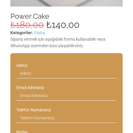
Power Cake
₺
180,00
₺
140,00
Kategoriler:
Pasta
Sipariş vermek için aşağıdaki formu kullanabilir veya
WhatsApp üzerinden bize ulaşabilirsiniz.
Adınız
Email Adresiniz
Telefon Numaranız
Notlar