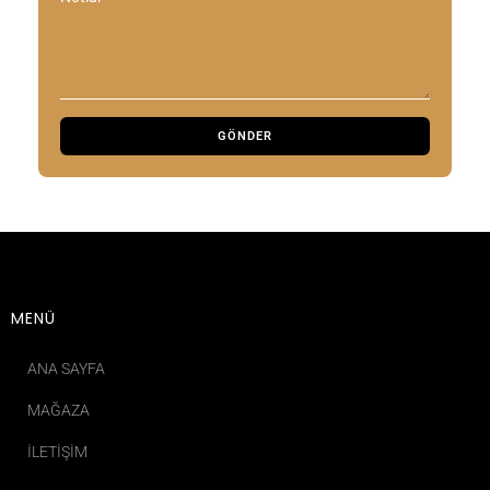
MENÜ
ANA SAYFA
MAĞAZA
İLETIŞIM