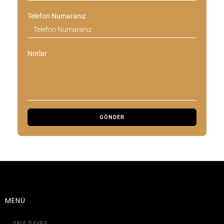
Telefon Numaranız
Notlar
MENÜ
ANA SAYFA