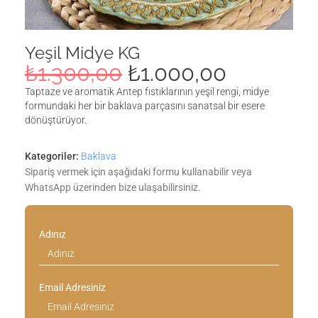
Yeşil Midye KG
₺
1.300,00
₺
1.000,00
Taptaze ve aromatik Antep fıstıklarının yeşil rengi, midye
formundaki her bir baklava parçasını sanatsal bir esere
dönüştürüyor.
Kategoriler:
Baklava
Sipariş vermek için aşağıdaki formu kullanabilir veya
WhatsApp üzerinden bize ulaşabilirsiniz.
Adınız
Email Adresiniz