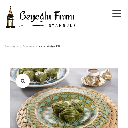
Ana sayfa
/
Mağaza
/
Yeşil Midye KG